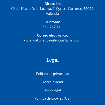
Dirección:
C/ del Marqués de Lozoya, 7, Quatre Carreres, 46013
València
Teléfono:
641 747 141
Correo electrónico:
viviendaturisticavalencia@gmail.com
Legal
Política de privacidad
Accesibilidad
Aviso legal
Política de cookies (UE)