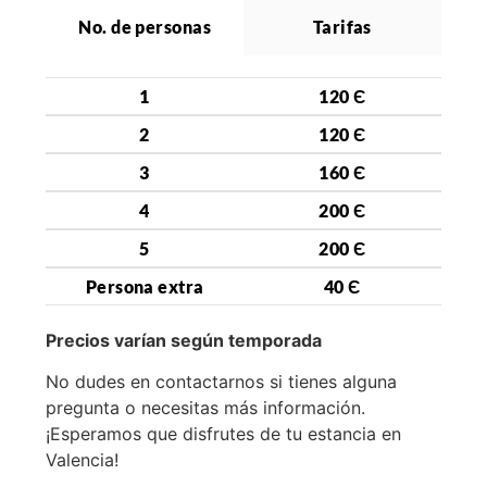
No. de personas
Tarifas
1
120 Є
2
120 Є
3
160 Є
4
200 Є
5
200 Є
Persona extra
40 Є
Precios varían según temporada
No dudes en contactarnos si tienes alguna
pregunta o necesitas más información.
¡Esperamos que disfrutes de tu estancia en
Valencia!