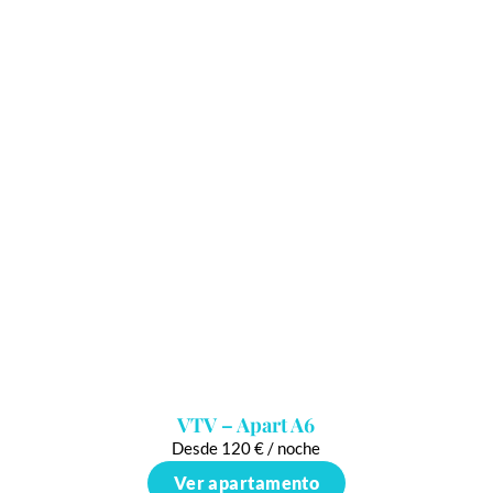
VTV – Apart A6
Desde 120 € / noche
Ver apartamento